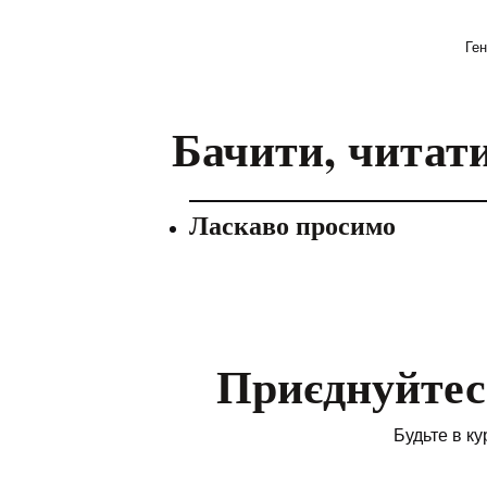
Ген
Бачити, читати
Ласкаво просимо
Приєднуйтесь
Будьте в ку