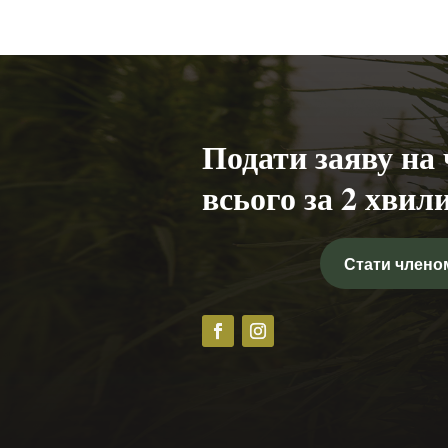
Подати заяву на
всього за 2 хвил
Стати члено