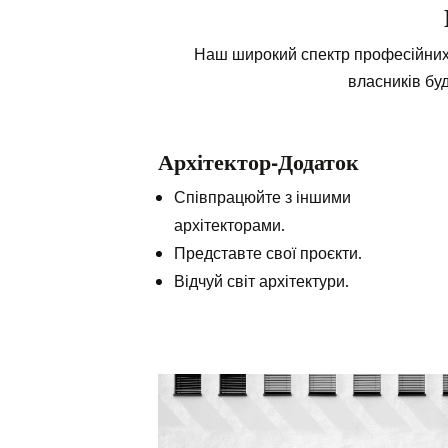
Наш широкий спектр професійних п
власників бу
Архітектор-Додаток
Співпрацюйте з іншими
архітекторами.
Представте свої проєкти.
Відчуй світ архітектури.