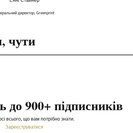
еральний директор, Greenprint
, чути
 до 900+ підписників
рсі всього, що вам потрібно знати.
Зареєструватися