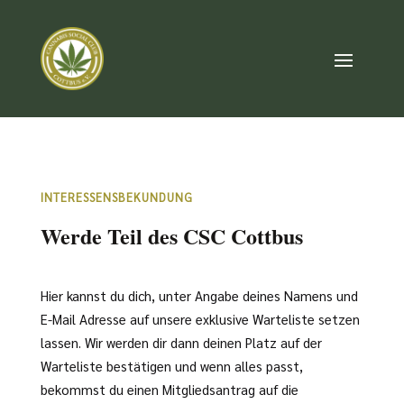
IN­TE­R­ES­SENS­BE­KUN­DUNG
Werde Teil des CSC Cottbus
Hier kannst du dich, unter Angabe deines Namens und
E-Mail Adresse auf unsere exklusive Warteliste setzen
lassen. Wir werden dir dann deinen Platz auf der
Warteliste bestätigen und wenn alles passt,
bekommst du einen Mitgliedsantrag auf die