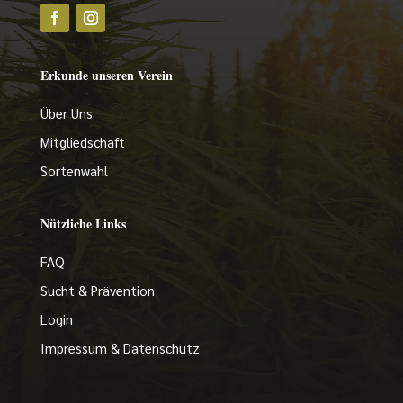
Erkunde unseren Verein
Über Uns
Mitgliedschaft
Sortenwahl
Nützliche Links
FAQ
Sucht & Prävention
简体中文
Login
Українська
Impressum & Datenschutz
Русский
हिन्दी