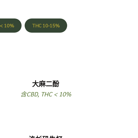
 < 10%
THC 10-15%
大麻二酚
含CBD
,
THC < 10%