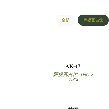
全部
萨提瓦占优
AK-47
萨提瓦占优
,
THC >
15%