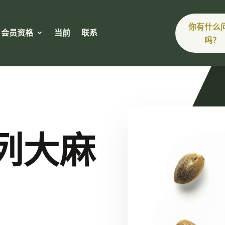
你有什么
会员资格
当前
联系
吗？
列大麻