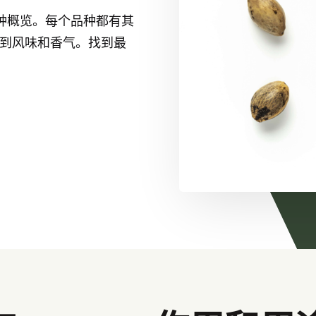
种概览。每个品种都有其
量到风味和香气。找到最