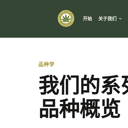
开始
关于我们
品种学
我们的系
品种概览