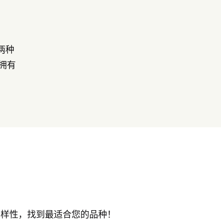
两种
又拥有
多样性，找到最适合您的品种！