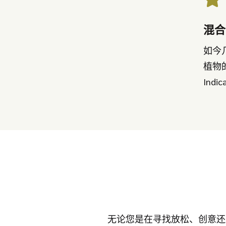
混合
如今
植物
Ind
无论您是在寻找放松、创意还