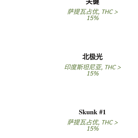
关键
萨提瓦占优
,
THC >
15%
北极光
印度斯坦尼亚
,
THC >
15%
Skunk #1
萨提瓦占优
,
THC >
15%