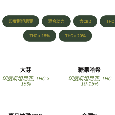
印度斯坦尼亚
混合动力
含CBD
THC
THC > 15%
THC > 20%
大芽
糖果哈希
印度斯坦尼亚
,
THC >
印度斯坦尼亚
,
THC
15%
10-15%