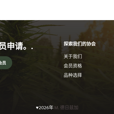
员申请。.
探索我们的协会
关于我们
会员
会员资格
品种选择
♥2026年
M. 德日兹加