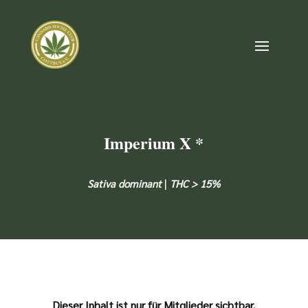
Imperium X *
|
Sativa dominant
THC > 15%
Dieser Inhalt ist nur für Mitglieder sichtbar.