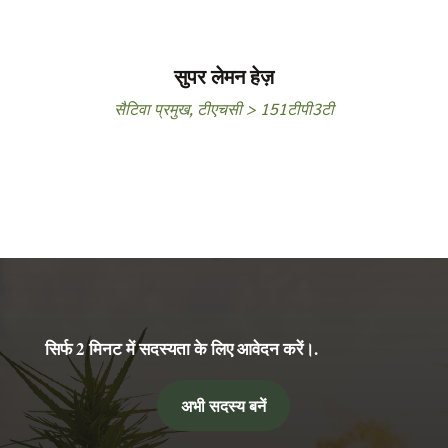
सुपर लेमन हेज़
सैटिवा प्रमुख
,
टीएचसी > 151टीपी3टी
सिर्फ 2 मिनट में सदस्यता के लिए आवेदन करें।.
अभी सदस्य बनें