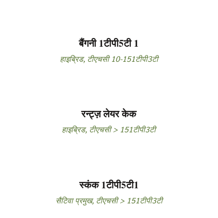
बैंगनी 1टीपी5टी 1
हाइब्रिड
,
टीएचसी 10-151टीपी3टी
रन्ट्ज़ लेयर केक
हाइब्रिड
,
टीएचसी > 151टीपी3टी
स्कंक 1टीपी5टी1
सैटिवा प्रमुख
,
टीएचसी > 151टीपी3टी