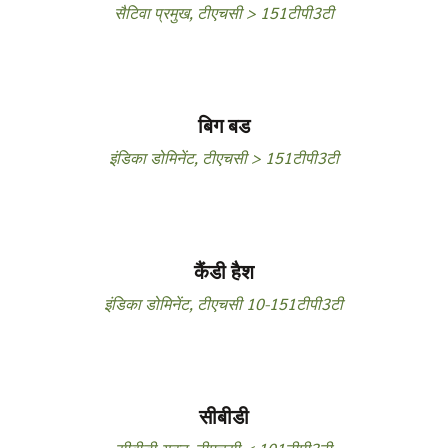
सैटिवा प्रमुख
,
टीएचसी > 151टीपी3टी
बिग बड
इंडिका डोमिनेंट
,
टीएचसी > 151टीपी3टी
कैंडी हैश
इंडिका डोमिनेंट
,
टीएचसी 10-151टीपी3टी
सीबीडी