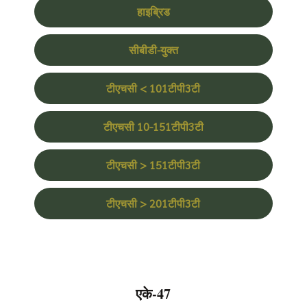
हाइब्रिड
सीबीडी-युक्त
टीएचसी < 101टीपी3टी
टीएचसी 10-151टीपी3टी
टीएचसी > 151टीपी3टी
टीएचसी > 201टीपी3टी
एके-47