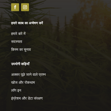
हमारे क्लब का अन्वेषण करें
हमारे बारे में
सदस्यता
किस्म का चुनाव
उपयोगी कड़ियाँ
अक्सर पूछे जाने वाले प्रश्न
खोज और रोकथाम
简体中文
लॉग इन
Українська
इंप्रेशम और डेटा संरक्षण
Русский
English