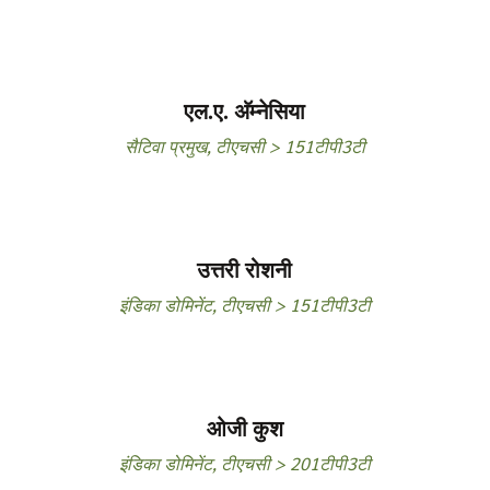
एल.ए. अ‍ॅम्नेसिया
सैटिवा प्रमुख
,
टीएचसी > 151टीपी3टी
उत्तरी रोशनी
इंडिका डोमिनेंट
,
टीएचसी > 151टीपी3टी
ओजी कुश
इंडिका डोमिनेंट
,
टीएचसी > 201टीपी3टी