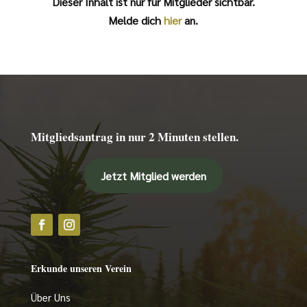
Dieser Inhalt ist nur für Mitglieder sichtbar.
Melde dich
hier
an.
Mitgliedsantrag in nur 2 Minuten stellen.
Jetzt Mitglied werden
Erkunde unseren Verein
Über Uns